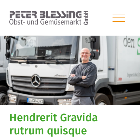
Hendrerit Gravida
rutrum quisque