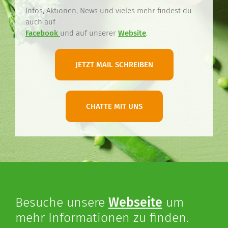
Infos, Aktionen, News und vieles mehr findest du
auch auf
Facebook
und auf unserer
Website
.
JETZT MAIL SCHREIBEN
CHATTE MIT UNS
Besuche unsere
Webseite
um
mehr Informationen zu finden.