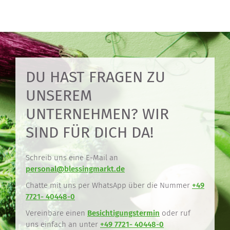
DU HAST FRAGEN ZU
UNSEREM
UNTERNEHMEN? WIR
SIND FÜR DICH DA!
Schreib uns eine E-Mail an
personal@blessingmarkt.de
Chatte mit uns per WhatsApp über die Nummer
+49
7721- 40448-0
Vereinbare einen
Besichtigungstermin
oder ruf
uns einfach an unter
+49 7721- 40448-0